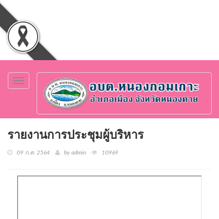
Toggle
navigation
รายงานการประชุมผู้บริหาร
09 ก.ค. 2564
by admin
10969