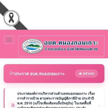
Toggle
navigation
ประกาศ อบต.หนองกอมเกาะ
หน้าแรก
ประกาศองค์การบริหารส่วนตำบลหนองกอมเกาะ เรื่อง
การสำรวจป้าย ตามพระราชบัญญัติภาษีป้าย ประจำปี
พ.ศ. 2510 (แก้ไขเพิ่มเติมจนถึงปัจจุบัน) ในเขตพื้นที่
องค์การบริหารส่วนตำบลหนองกอมเกาะ ประจำ