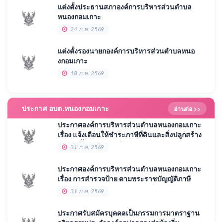
แต่งตั้งประธานสภาองค์การบริหารส่วนตำบล
หนองกอมเกาะ
24 ก.พ. 2569
แต่งตั้งรองนายกองค์การบริหารส่วนตำบลหนอ
งกอมเกาะ
18 ก.พ. 2569
ประกาศ อบต.หนองกอมเกาะ
อ่านต่อ >>
ประกาศองค์การบริหารส่วนตำบลหนองกอมเกาะ
เรื่อง แจ้งเตือนให้ชำระภาษีที่ดินและสิ่งปลูกสร้าง
(พร้อมเบี้ยปรับ/เงินเพิ่ม) ประจำปี พ.ศ. 2569
31 ก.ค. 2569
ประกาศองค์การบริหารส่วนตำบลหนองกอมเกาะ
เรื่อง การสำรวจป้าย ตามพระราชบัญญัติภาษี
ป้าย ประจำปี พ.ศ. 2510 (แก้ไขเพิ่มเติมจนถึง
31 ก.ค. 2569
ปัจจุบัน) ในเขตพื้นที่องค์การบริหารส่วนตำบล
หนองกอมเกาะ ประจำปีงบประมาณ พ.ศ. 2570
ประกาศรับสมัครบุคคลเป็นกรรมการมาตราฐาน