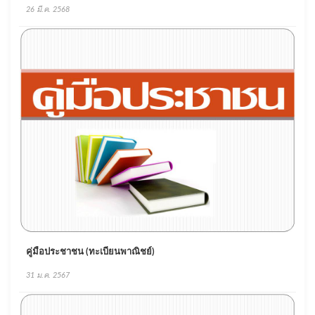
26 มี.ค. 2568
คู่มือประชาชน (ทะเบียนพาณิชย์)
31 ม.ค. 2567