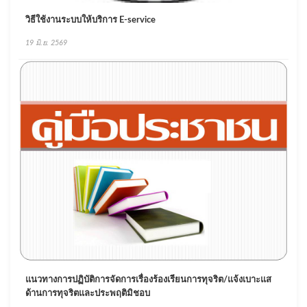
วิธีใช้งานระบบให้บริการ E-service
19 มิ.ย. 2569
แนวทางการปฏิบัติการจัดการเรื่องร้องเรียนการทุจริต/แจ้งเบาะแส
ด้านการทุจริตและประพฤติมิชอบ