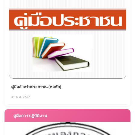
คู่มือสำหรับประชาชน (หอพัก)
31 ม.ค. 2567
คู่มือการปฏิบัติงาน