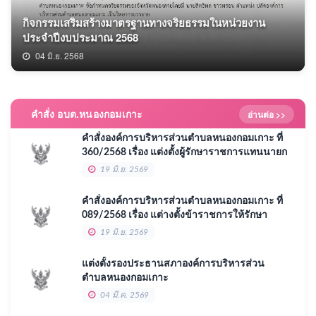
กิจกรรมเสริมสร้างมาตรฐานทางจริยธรรมในหน่วยงาน
จัดกิจกรรมขับเคลื่อน “โครงการ วัด ประชา รัฐ สร้างสุข”
โครงการวัด ประชา รัฐ สร้างสุข พิธีเจริญพระพุทธมนต์ และ
โครงการ วัด ประชา รัฐ สร้างสุข กิจกรรม รวมพลังสร้างสัป
ร่วมพิธีเจริญพระพุทธมนต์ เจริญจิตภาวนา เพื่อ
โครงการวัด ประชา รัฐ สร้างสุข ประจำปี 2569 ครั้งที่ 1
ประจำปีงบประมาณ 2568
ครั้งที่ 4
เจริญจิตภาวนา
ปายะสู่วัดด้วยวิถี 5 ส. Big Cleaning ณ วัดศรีเจริญ
เฉลิมพระเกียรติ และถวายเป็นพระราชกุล เนื่องในโอกาสวัน
ประชุมสภาครั้งแรก วันที่ 23 กุมภาพันธ์ พ.ศ. 2569
เฉลิมพระชนมพรรษาของพระบาทสมเด็จพระเจ้าอยู่หัว
02 มิ.ย. 2569
04 มิ.ย. 2568
23 ก.พ. 2569
02 ธ.ค. 2568
30 ส.ค. 2568
08 ส.ค. 2568
08 ส.ค. 2568
25 ก.ค. 2568
คำสั่ง อบต.หนองกอมเกาะ
อ่านต่อ >>
คำสั่งองค์การบริหารส่วนตำบลหนองกอมเกาะ ที่
360/2568 เรื่อง แต่งตั้งผู้รักษาราชการแทนนายก
19 มิ.ย. 2569
คำสั่งองค์การบริหารส่วนตำบลหนองกอมเกาะ ที่
089/2568 เรื่อง แต่างตั้งข้าราชการให้รักษา
ราชการแทนปลัด
19 มิ.ย. 2569
แต่งตั้งรองประธานสภาองค์การบริหารส่วน
ตำบลหนองกอมเกาะ
04 มี.ค. 2569