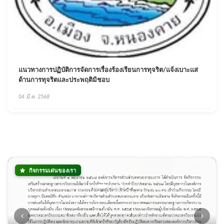
แนวทางการปฏิบัติการจัดการเรื่องร้องเรียนการทุจริต/แจ้งเบาะแส
ด้านการทุจริตและประพฤติมิชอบ
04 มี.ค. 2568
กิจกรรมเด่นของเรา