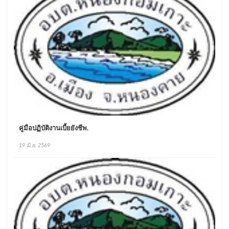
คู่มือปฏิบัติงานเบี้ยยังชีพ.
19 มิ.ย. 2569