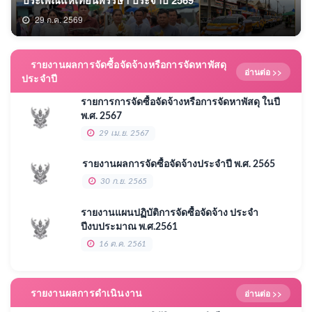
สามัญที่ 4 ครั้งที่ 2 ประจำปี 2569
ประเพณีแห่เทียนพรรษา ประจำปี 2569
Policy
ปฏิบัติหน้าที่ ประจำปีงบประมาณ พ.ศ. 2569
บ้า
ของร่างประกาศคณะกรรมการควบคุมเครื่องดื่มแอลกอฮอล์
ทำงาน ประจำปีงบประมาณ 2569
อบรมและทัศนศึกษาดูงานนอกสถานที่ ประจำปี 2569
04 ส.ค. 2569
29 ก.ค. 2569
19 มิ.ย. 2569
19 มิ.ย. 2569
11 มิ.ย. 2569
22 พ.ค. 2569
21 พ.ค. 2569
02 เม.ย. 2569
รายงานผลการจัดซื้อจัดจ้างหรือการจัดหาพัสดุ
อ่านต่อ >>
ประจำปี
รายการการจัดซื้อจัดจ้างหรือการจัดหาพัสดุ ในปี
พ.ศ. 2567
29 เม.ย. 2567
รายงานผลการจัดซื้อจัดจ้างประจำปี พ.ศ. 2565
30 ก.ย. 2565
รายงานแผนปฏิบัติการจัดซื้อจัดจ้าง ประจำ
ปีงบประมาณ พ.ศ.2561
16 ต.ค. 2561
รายงานผลการดำเนินงาน
อ่านต่อ >>