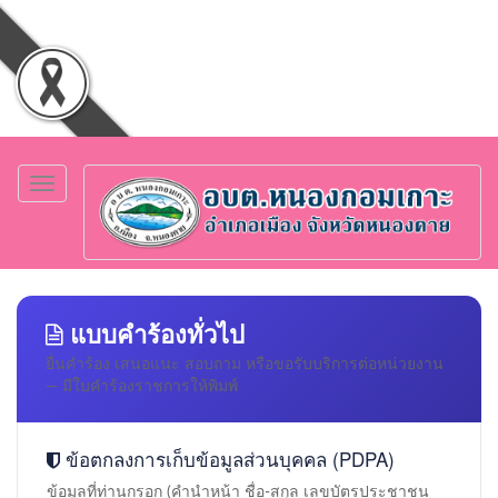
Toggle
navigation
แบบคำร้องทั่วไป
ยื่นคำร้อง เสนอแนะ สอบถาม หรือขอรับบริการต่อหน่วยงาน
— มีใบคำร้องราชการให้พิมพ์
ข้อตกลงการเก็บข้อมูลส่วนบุคคล (PDPA)
ข้อมูลที่ท่านกรอก (คำนำหน้า ชื่อ-สกุล เลขบัตรประชาชน