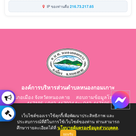
IP ของท่านคือ
216.73.217.65
องค์การบริหารส่วนตำบลหนองกอมเกาะ
อำเภอเมือง จังหวัดหนองคาย สอบถามข้อมูลโทร 042-
467195 / 042-467024 fax 042-467195
E-Mail: saraban@nongkomkor.go.th
เว็บไซต์ของเราใช้คุกกี้เพื่อพัฒนาประสิทธิภาพ และ
ประสบการณ์ที่ดีในการใช้เว็บไซต์ของท่าน ท่านสามารถ
ศึกษารายละเอียดได้ที่
นโยบายคุ้มครองข้อมูลส่วนบุคคล
.
ยอมรับ