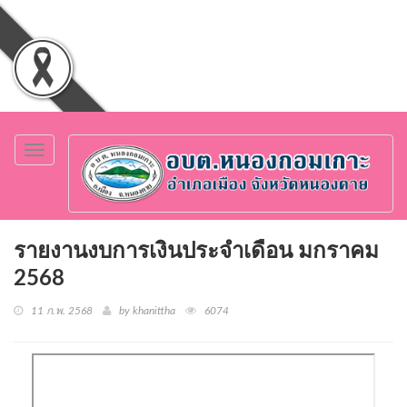
Toggle
navigation
รายงานงบการเงินประจำเดือน มกราคม
2568
11 ก.พ. 2568
by khanittha
6074