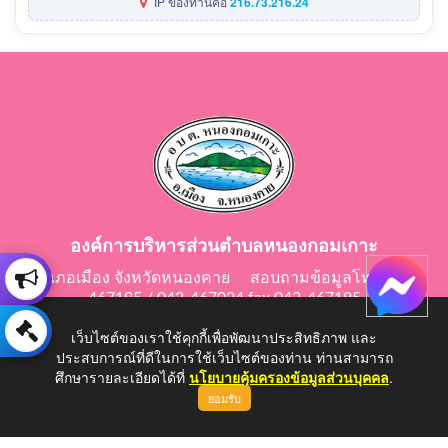
IP ของท่านคือ
216.73.216.24
องค์การบริหารส่วนตำบลหนองกอมเกาะ
อำเภอเมือง จังหวัดหนองคาย สอบถามข้อมูลโทร 042-
467195 / 042-467024 fax 042-467195
E-Mail: saraban@nongkomkor.go.th
เว็บไซต์ของเราใช้คุกกี้เพื่อพัฒนาประสิทธิภาพ และ
ประสบการณ์ที่ดีในการใช้เว็บไซต์ของท่าน ท่านสามารถ
ศึกษารายละเอียดได้ที่
นโยบายคุ้มครองข้อมูลส่วนบุคคล
.
ยอมรับ
Copyright © 2026 All Right Resive http://www.nongkomkor.go.th