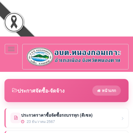
Toggle
navigation
ประกาศจัดซื้อ-จัดจ้าง
หน้าแรก
ประกวดราคาซื้อจัดซื้อรถบรรทุก (ดีเซล)
23 ธันวาคม 2567