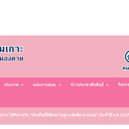
ประกาศ
แผนงานอบต.
ข่าวประชาสัมพันธ์
กิจกร
าะ ได้รับรางวัล : "ท้องถิ่นที่มีศักยภาพสูง ระดับดีมาก (Gold)" ประจำปี พ.ศ. 256