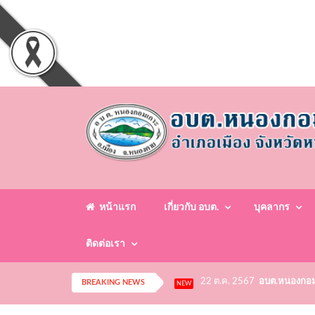
หน้าแรก
เกี่ยวกับ อบต.
บุคลากร
ติดต่อเรา
22 ต.ค. 2567
อบต.หนองกอมเก
BREAKING NEWS
NEW