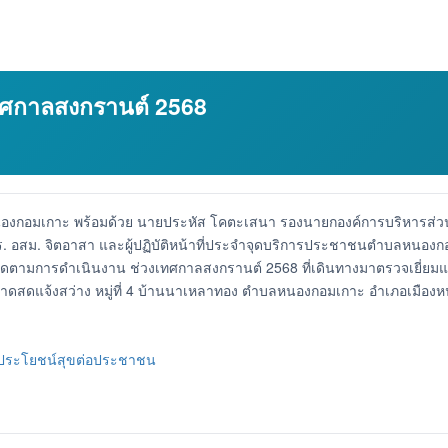
ทศกาลสงกรานต์ 2568
นองกอมเกาะ พร้อมด้วย นายประหัส โคตะเสนา รองนายกองค์การบริหารส่
พร. อสม. จิตอาสา และผู้ปฏิบัติหน้าที่ประจำจุดบริการประชาชนตำบลหนองกอม
การดำเนินงาน ช่วงเทศกาลสงกรานต์ 2568 ที่เดินทางมาตรวจเยี่ยมและให้กำ
ดแจ้งสว่าง หมู่ที่ 4 บ้านนาเหลาทอง ตำบลหนองกอมเกาะ อำเภอเมืองห
_ประโยชน์สุขต่อประชาชน