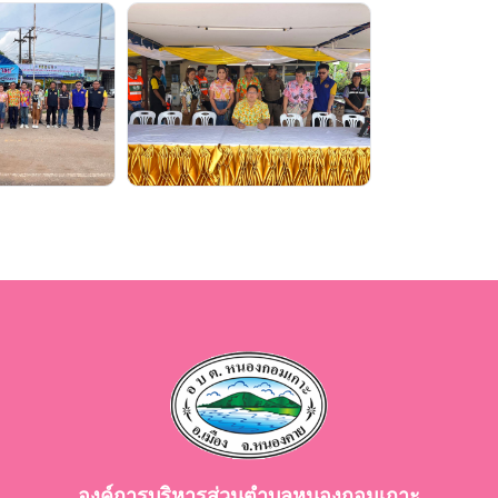
องค์การบริหารส่วนตำบลหนองกอมเกาะ