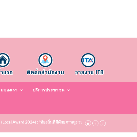
รมของเรา
บริการประชาชน
7 (Local Award 2024) : "ท้องถิ่นที่มีศักยภาพสูง ระดับชมเชย (Bronze)" ประจำปี พ