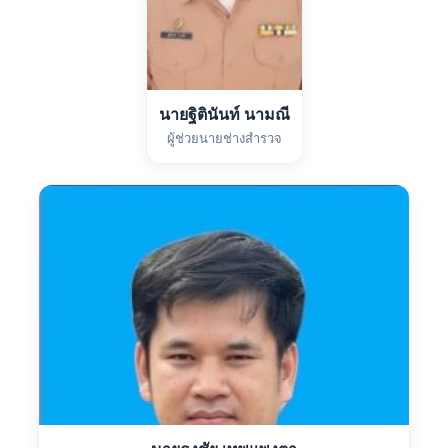
นายฐิตินันท์ นามณี
ผู้ช่วยนายช่างสำรวจ