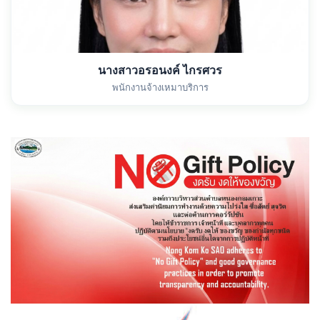
นางสาวอรอนงค์ ไกรศวร
พนักงานจ้างเหมาบริการ