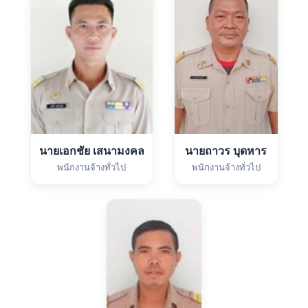
นายเอกชัย เสนามงคล
นายถาวร บุดหาร
พนักงานจ้างทั่วไป
พนักงานจ้างทั่วไป