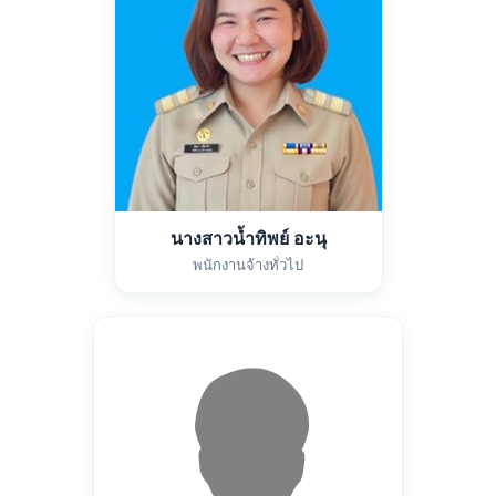
นางสาวน้ำทิพย์ อะนุ
พนักงานจ้างทั่วไป