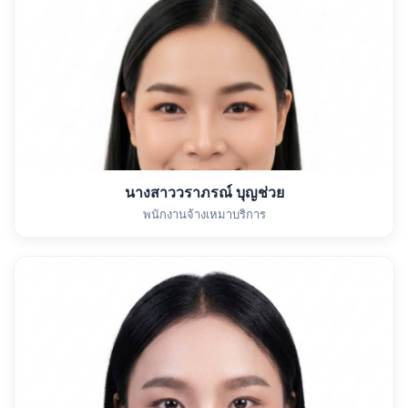
นางสาววราภรณ์ บุญช่วย
พนักงานจ้างเหมาบริการ