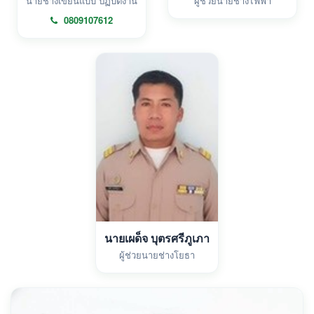
นายช่างเขียนแบบ ปฏิบัติงาน
ผู้ช่วยนายช่างไฟฟ้า
0809107612
นายเผด็จ บุตรศรีภูเภา
ผู้ช่วยนายช่างโยธา