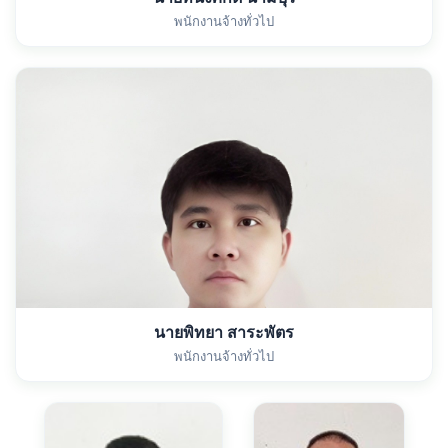
พนักงานจ้างทั่วไป
นายพิทยา สาระพัตร
พนักงานจ้างทั่วไป