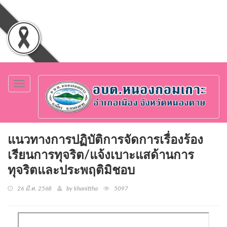
Toggle
navigation
แนวทางการปฏิบัติการจัดการเรื่องร้อง
เรียนการทุจริต/แจ้งเบาะแสด้านการ
ทุจริตและประพฤติมิชอบ
26 มี.ค. 2568
by khanittha
5097