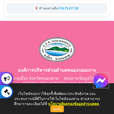
IP ของท่านคือ
216.73.217.25
องค์การบริหารส่วนตำบลหนองกอมเกาะ
อำเภอเมือง จังหวัดหนองคาย สอบถามข้อมูลโทร 042-
467195 / 042-467024 fax 042-467195
E-Mail: saraban@nongkomkor.go.th
เว็บไซต์ของเราใช้คุกกี้เพื่อพัฒนาประสิทธิภาพ และ
ประสบการณ์ที่ดีในการใช้เว็บไซต์ของท่าน ท่านสามารถ
ศึกษารายละเอียดได้ที่
นโยบายคุ้มครองข้อมูลส่วนบุคคล
.
ยอมรับ