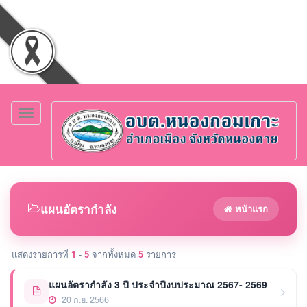
Toggle
navigation
แผนอัตรากำลัง
หน้าแรก
แสดงรายการที่
1
-
5
จากทั้งหมด
5
รายการ
แผนอัตรากำลัง 3 ปี ประจำปีงบประมาณ 2567- 2569
20 ก.ย. 2566