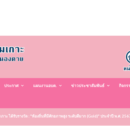
ประกาศ
แผนงานอบต.
ข่าวประชาสัมพันธ์
กิจกร
ะ ได้รับรางวัล : "ท้องถิ่นที่มีศักยภาพสูง ระดับดีมาก (Gold)" ประจำปี พ.ศ. 25