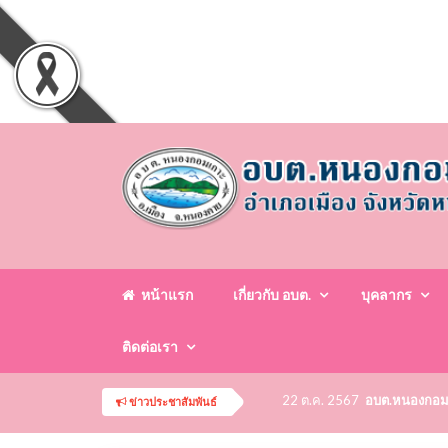
หน้าแรก
เกี่ยวกับ อบต.
บุคลากร
ติดต่อเรา
22 ต.ค. 2567
อบต.หนองกอมเกา
ข่าวประชาสัมพันธ์