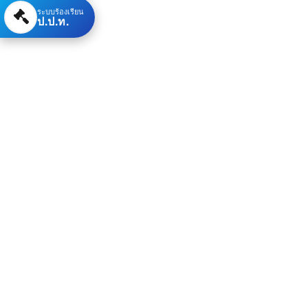
ระบบร้องเรียน
ป.ป.ท.