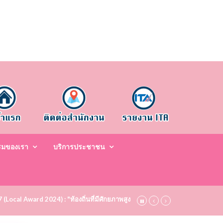
รมของเรา
บริการประชาชน
67 (Local Award 2024) : "ท้องถิ่นที่มีศักยภาพสูง ระดับชมเชย (Bronze)" ประจำปี