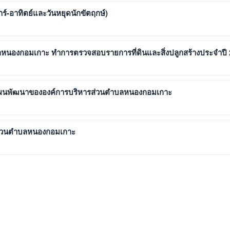
สาร์-อาทิตย์และวันหยุดนักขัตฤกษ์)
ำบลหนองกอมเกาะ ทำการตรวจสอบรายการที่ดินและสิ่งปลูกสร้างประจำปี
ลแผนพัฒนาขององค์การบริหารส่วนตำบลหนองกอมเกาะ
ส่วนตำบลหนองกอมเกาะ