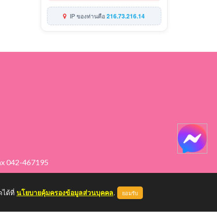
IP ของท่านคือ
216.73.216.14
ax 042-467195
ได้ที่
นโยบายคุ้มครองข้อมูลส่วนบุคคล
.
ยอมรับ