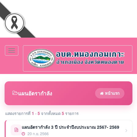
Toggle
navigation
แผนอัตรากำลัง
หน้าแรก
แสดงรายการที่
1
-
5
จากทั้งหมด
5
รายการ
แผนอัตรากำลัง 3 ปี ประจำปีงบประมาณ 2567- 2569
20 ก.ย. 2566