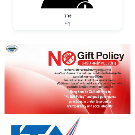
ว่าง
ครู