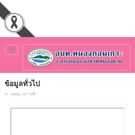
Toggle
navigation
ข้อมูลทั่วไป
ยอดดู 127 ครั้ง