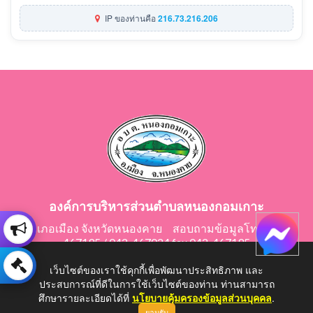
IP ของท่านคือ
216.73.216.206
องค์การบริหารส่วนตำบลหนองกอมเกาะ
อำเภอเมือง จังหวัดหนองคาย สอบถามข้อมูลโทร 042-
467195 / 042-467024 fax 042-467195
E-Mail: saraban@nongkomkor.go.th
เว็บไซต์ของเราใช้คุกกี้เพื่อพัฒนาประสิทธิภาพ และ
ประสบการณ์ที่ดีในการใช้เว็บไซต์ของท่าน ท่านสามารถ
ศึกษารายละเอียดได้ที่
นโยบายคุ้มครองข้อมูลส่วนบุคคล
.
ยอมรับ