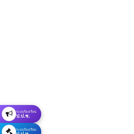
ระบบร้องเรียน
ป.ป.ช.
ระบบร้องเรียน
ป.ป.ท.