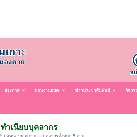
ประกาศ
แผนงานอบต.
ข่าวประชาสัมพันธ์
กิจกร
ทำเนียบบุคลากร
ตำบลหนองกอมเกาะ — บุคลากรทั้งหมด 5 ท่าน