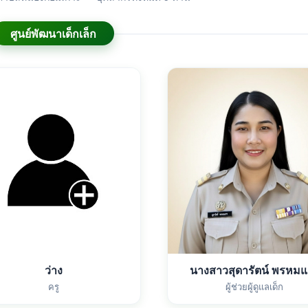
ศูนย์พัฒนาเด็กเล็ก
ว่าง
นางสาวสุดารัตน์ พรหม
ครู
ผู้ช่วยผู้ดูแลเด็ก