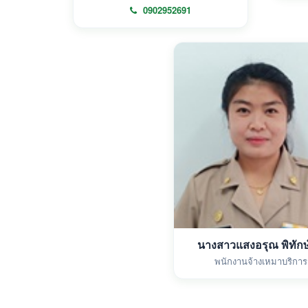
0902952691
นางสาวแสงอรุณ พิทักษ
พนักงานจ้างเหมาบริการ