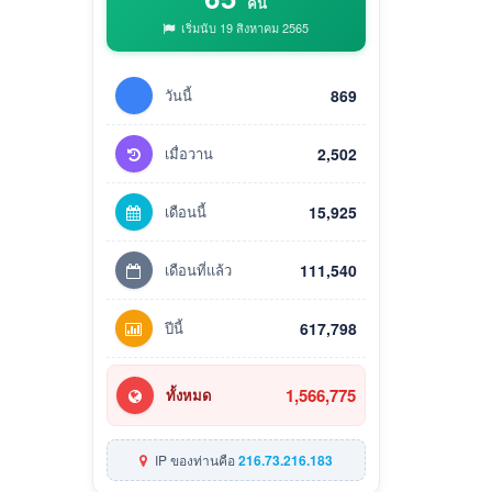
คน
เริ่มนับ 19 สิงหาคม 2565
วันนี้
869
เมื่อวาน
2,502
เดือนนี้
15,925
เดือนที่แล้ว
111,540
ปีนี้
617,798
1,566,775
ทั้งหมด
IP ของท่านคือ
216.73.216.183