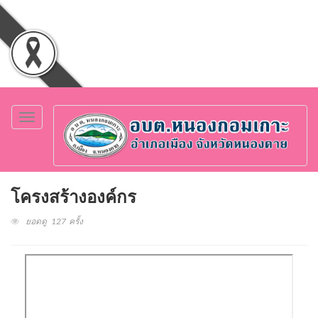
Toggle
navigation
โครงสร้างองค์กร
ยอดดู 127 ครั้ง