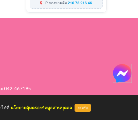
IP ของท่านคือ
216.73.216.46
ax 042-467195
ได้ที่
นโยบายคุ้มครองข้อมูลส่วนบุคคล
.
ยอมรับ
หน้าแรก
ผู้ดูแลระบบ