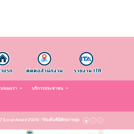
รมของเรา
บริการประชาชน
67 (Local Award 2024) : "ท้องถิ่นที่มีศักยภาพสูง ระดับชมเชย (Bronze)" ประจำป