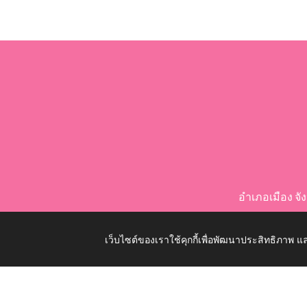
อำเภอเมือง จ
เว็บไซต์ของเราใช้คุกกี้เพื่อพัฒนาประสิทธิภาพ
Copyright © 2026 All Right Resive http://www.nongko