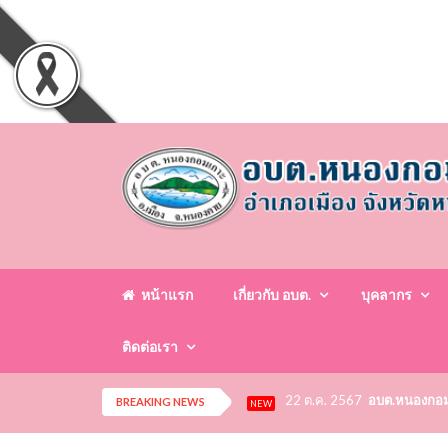
หน้าแรก
เกี่ยวกับ อบต.
บุคลากร
ติดต่อเรา
22 ต.ค. 2567
อบต.หนองกอมเก
BREAKING NEWS
NEW