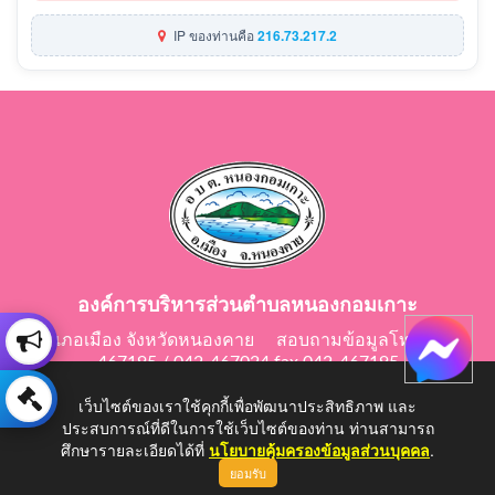
IP ของท่านคือ
216.73.217.2
องค์การบริหารส่วนตำบลหนองกอมเกาะ
อำเภอเมือง จังหวัดหนองคาย สอบถามข้อมูลโทร 042-
467195 / 042-467024 fax 042-467195
E-Mail: saraban@nongkomkor.go.th
เว็บไซต์ของเราใช้คุกกี้เพื่อพัฒนาประสิทธิภาพ และ
ประสบการณ์ที่ดีในการใช้เว็บไซต์ของท่าน ท่านสามารถ
ศึกษารายละเอียดได้ที่
นโยบายคุ้มครองข้อมูลส่วนบุคคล
.
ยอมรับ