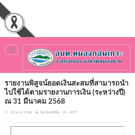
Toggle
navigation
รายงานพิสูจน์ยอดเงินสะสมที่สามารถนำ
ไปใช้ได้ตามรายงานการเงิน (ระหว่างปี)
ณ 31 มีนาคม 2568
18 เม.ย. 2568
by khanittha
4677