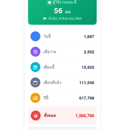
ผู้ใช้งานขณะนี้
56
คน
เริ่มนับ 19 สิงหาคม 2565
วันนี้
1,687
เมื่อวาน
2,502
เดือนนี้
15,925
เดือนที่แล้ว
111,540
ปีนี้
617,798
1,566,766
ทั้งหมด