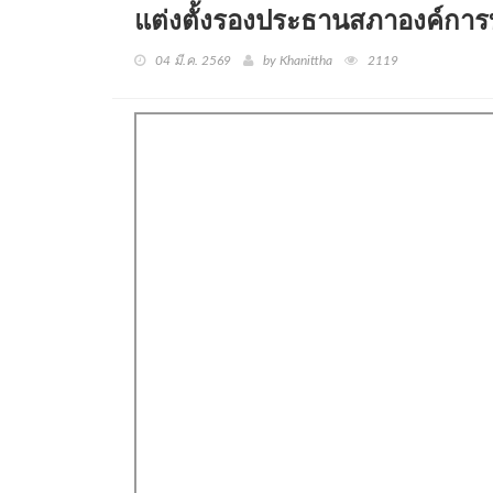
แต่งตั้งรองประธานสภาองค์ก
04 มี.ค. 2569
by Khanittha
2119