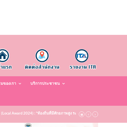
รมของเรา
บริการประชาชน
7 (Local Award 2024) : "ท้องถิ่นที่มีศักยภาพสูง ระดับชมเชย (Bronze)" ประจำปี พ