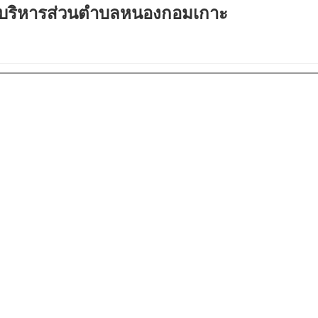
ารบริหารส่วนตำบลหนองกอมเกาะ