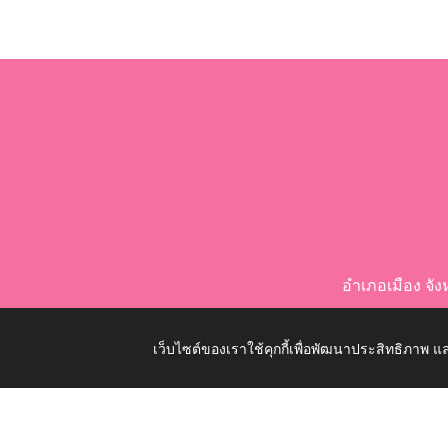
อำเภอเมือง จ
เว็บไซต์ของเราใช้คุกกี้เพื่อพัฒนาประสิทธิภาพ
Copyright © 2026 All Right Resive http://www.nongkom