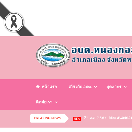
หน้าแรก
เกี่ยวกับ อบต.
บุคลากร
ติดต่อเรา
22 ต.ค. 2567
อบต.หนองกอมเก
BREAKING NEWS
NEW