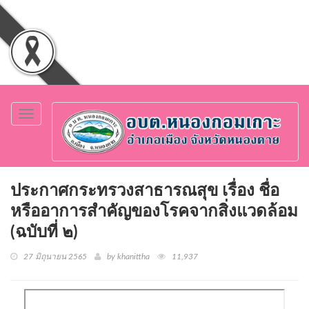
Toggle
navigation
ประกาศกระทรวงสาธารณสุข เรื่อง ชื่อ
หรืออาการสำคัญของโรคจากสิ่งแวดล้อม
(ฉบับที่ ๒)
27 มิถุนายน 2565
by khanittha
11,937