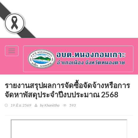
Toggle
navigation
รายงานสรุปผลการจัดซื้อจัดจ้างหรือการ
จัดหาพัสดุประจำปีงบประมาณ 2568
19 มิ.ย. 2569
by Khanittha
593