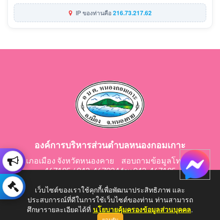
IP ของท่านคือ
216.73.217.62
องค์การบริหารส่วนตำบลหนองกอมเกาะ
อำเภอเมือง จังหวัดหนองคาย สอบถามข้อมูลโทร 042-
467195 / 042-467024 fax 042-467195
E-Mail: saraban@nongkomkor.go.th
เว็บไซต์ของเราใช้คุกกี้เพื่อพัฒนาประสิทธิภาพ และ
ประสบการณ์ที่ดีในการใช้เว็บไซต์ของท่าน ท่านสามารถ
ศึกษารายละเอียดได้ที่
นโยบายคุ้มครองข้อมูลส่วนบุคคล
.
ยอมรับ