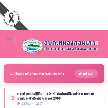
Toggle
navigation
ประกาศ อบต.หนองกอมเกาะ
หน้าแรก
การกำหนดปฏิทินการจัดทำข้อบัญญัติงบประมาณราย
จ่ายประจำปีงบประมาณ 2568
22 มีนาคม 2567