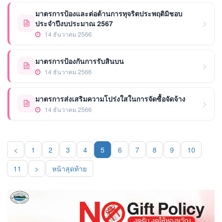
มาตรการป้องและต่อต้านการทุจริตประพฤติมิชอบ
ประจำปีงบประมาณ 2567
14 ธันวาคม 2566
มาตรการป้องกันการรับสินบน
14 ธันวาคม 2566
มาตรการส่งเสริมความโปร่งใสในการจัดซื้อจัดจ้าง
14 ธันวาคม 2566
<
1
2
3
4
5
6
7
8
9
10
(current)
11
>
หน้าสุดท้าย