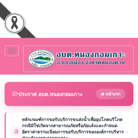
Toggle
navigation
ประกาศ อบต.หนองกอมเกาะ
หน้าแรก
หลักเกณฑ์การขอรับบริการขนส่งน้ำเพื่ออุปโภคบริโภค
กรณีมิใช่เกิดจากสาธารณภัยหรือภัยแล้งและกำหนด
อัตราค่าธรรมเนียมการขอรับบริการขององค์การบริหาร
ส่วนตำบลหนองกอมเกาะ