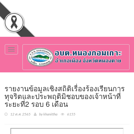
Toggle
navigation
รายงานข้อมูลเชิงสถิติเรื่องร้องเรียนการ
ทุจริตและประพฤติมิชอบของเจ้าหน้าที่
ระยะที่2 รอบ 6 เดือน
12 ต.ค. 2565
by khanittha
6155