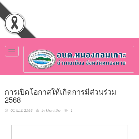
Toggle
navigation
การเปิดโอกาสให้เกิดการมีส่วนร่วม
2568
01 เม.ย. 2568
by khanittha
1