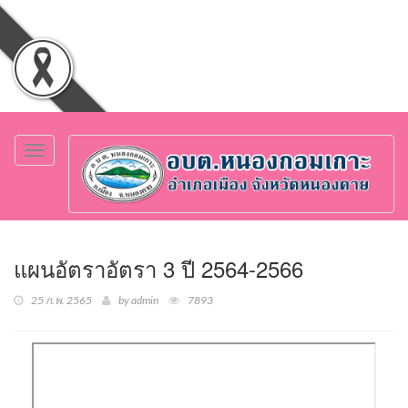
Toggle
navigation
แผนอัตราอัตรา 3 ปี 2564-2566
25 ก.พ. 2565
by admin
7893