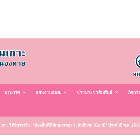
ประกาศ
แผนงานอบต.
ข่าวประชาสัมพันธ์
กิจกร
ะ ได้รับรางวัล : "ท้องถิ่นที่มีศักยภาพสูง ระดับดีมาก (Gold)" ประจำปี พ.ศ. 25