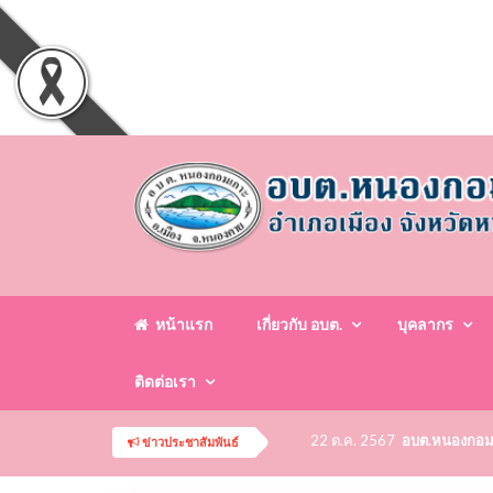
หน้าแรก
เกี่ยวกับ อบต.
บุคลากร
ติดต่อเรา
22 ต.ค. 2567
อบต.หนองกอมเกา
ข่าวประชาสัมพันธ์