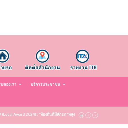
รมของเรา
บริการประชาชน
67 (Local Award 2024) : "ท้องถิ่นที่มีศักยภาพสูง ระดับชมเชย (Bronze)" ประจำปี