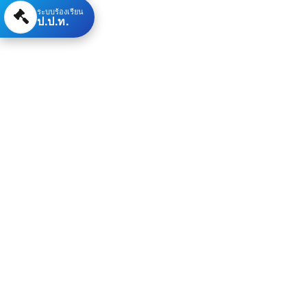
ระบบร้องเรียน
ป.ป.ท.