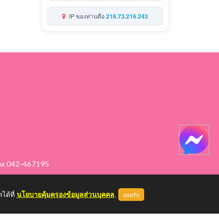
IP ของท่านคือ
216.73.216.243
ax 042-467195
ได้ที่
นโยบายคุ้มครองข้อมูลส่วนบุคคล
.
ยอมรับ