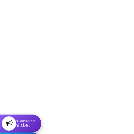
ระบบร้องเรียน
ป.ป.ช.