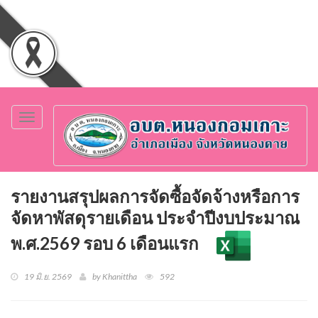
Toggle
navigation
รายงานสรุปผลการจัดซื้อจัดจ้างหรือการ
จัดหาพัสดุรายเดือน ประจำปีงบประมาณ
พ.ศ.2569 รอบ 6 เดือนแรก
19 มิ.ย. 2569
by Khanittha
592