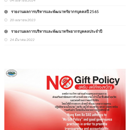
04 เมษายน 2024
รายงานผลการบริหารและพัฒนาทรัยากรบุคคลปี 2565
20 เมษายน 2023
รายงานผลการบริหารและพัฒนาทรัพยากรบุคคลประจำปี
24 มีนาคม 2022