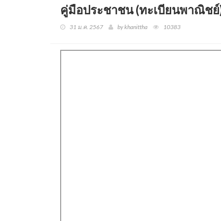
คู่มือประชาชน (ทะเบียนพาณิชย์
31 ม.ค. 2567
by khanittha
10383