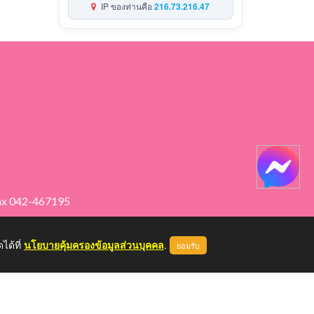
IP ของท่านคือ
216.73.216.47
ax 042-467195
ได้ที่
นโยบายคุ้มครองข้อมูลส่วนบุคคล
.
ยอมรับ
หน้าแรก
ผู้ดูแลระบบ