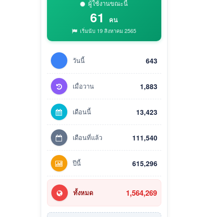
ผู้ใช้งานขณะนี้
61
คน
เริ่มนับ 19 สิงหาคม 2565
วันนี้
643
เมื่อวาน
1,883
เดือนนี้
13,423
เดือนที่แล้ว
111,540
ปีนี้
615,296
1,564,269
ทั้งหมด