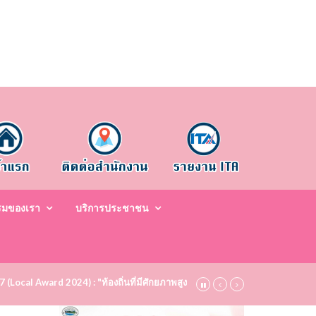
รมของเรา
บริการประชาชน
67 (Local Award 2024) : "ท้องถิ่นที่มีศักยภาพสูง ระดับชมเชย (Bronze)" ประจำป