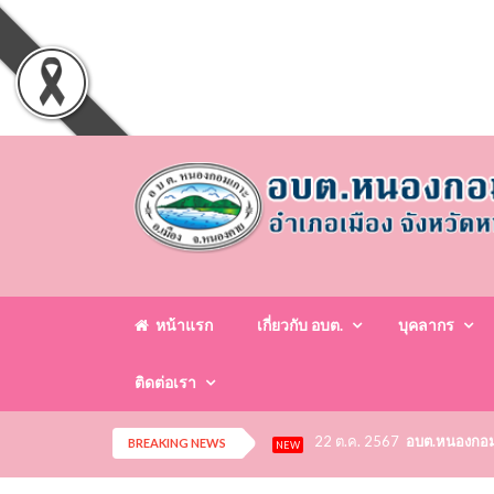
หน้าแรก
เกี่ยวกับ อบต.
บุคลากร
ติดต่อเรา
22 ต.ค. 2567
อบต.หนองกอมเก
BREAKING NEWS
NEW