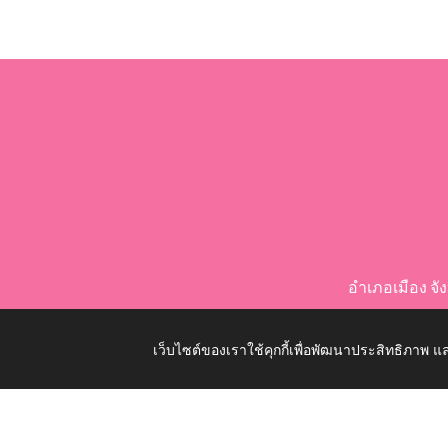
อำเภอเมือง จ
เว็บไซต์ของเราใช้คุกกี้เพื่อพัฒนาประสิทธิภาพ
Copyright © 2026 All Right Resive http://www.nongko