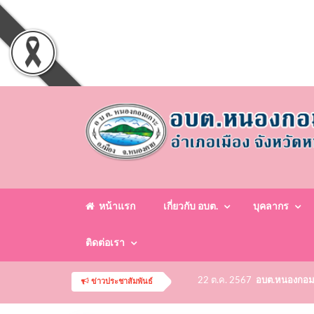
หน้าแรก
เกี่ยวกับ อบต.
บุคลากร
ติดต่อเรา
22 ต.ค. 2567
อบต.หนองกอมเกา
ข่าวประชาสัมพันธ์