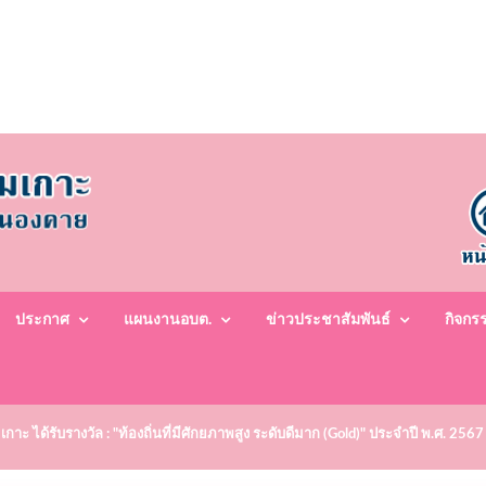
ประกาศ
แผนงานอบต.
ข่าวประชาสัมพันธ์
กิจกร
ะ ได้รับรางวัล : "ท้องถิ่นที่มีศักยภาพสูง ระดับดีมาก (Gold)" ประจำปี พ.ศ. 2567