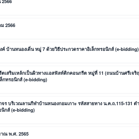
น 2566
คม 2566
บ้านหนองเดิ่น หมู่ 7 ด้วยวิธีประกวดราคาอิเล็กทรอนิกส์ (e-bidding)
เสริมเหล้กเป็นผิวทางแอสฟัลท์ติกคอนกรีต หมู่ที่ 11 (ถนนบ้านศรีเจริ
กทรอนิกส์ (e-bidding)
ราจร บริเวณลานกีฬาบ้านหนองกอมเกาะ รหัสสายทาง น.ค.ถ.115-131 ต
ิกส์ (e-bidding)
มาณ พ.ศ. 2565