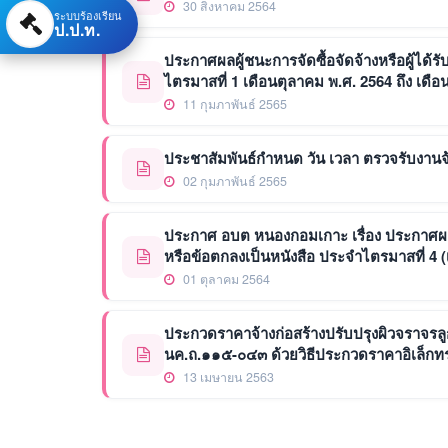
30 สิงหาคม 2564
ระบบร้องเรียน
ป.ป.ท.
ประกาศผลผู้ชนะการจัดซื้อจัดจ้างหรือผู้ไ
ไตรมาสที่ 1 เดือนตุลาคม พ.ศ. 2564 ถึง เดื
11 กุมภาพันธ์ 2565
ประชาสัมพันธ์กำหนด วัน เวลา ตรวจรับงานจ
02 กุมภาพันธ์ 2565
ประกาศ อบต หนองกอมเกาะ เรื่อง ประกาศผลผู
หรือข้อตกลงเป็นหนังสือ ประจำไตรมาสที่ 4 
01 ตุลาคม 2564
ประกวดราคาจ้างก่อสร้างปรับปรุงผิวจราจรลู
นค.ถ.๑๑๕-๐๔๓ ด้วยวิธีประกวดราคาอิเล็กทร
13 เมษายน 2563