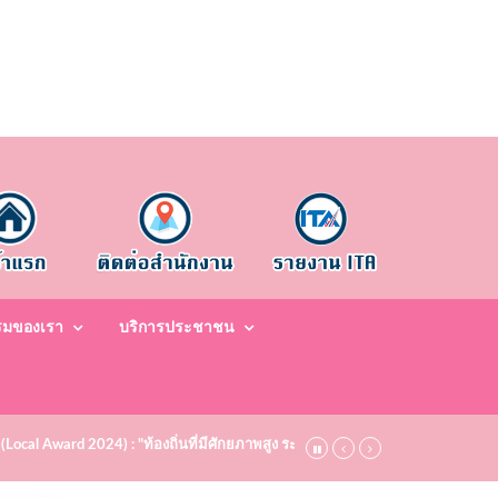
รมของเรา
บริการประชาชน
 (Local Award 2024) : "ท้องถิ่นที่มีศักยภาพสูง ระดับชมเชย (Bronze)" ประจำปี พ.