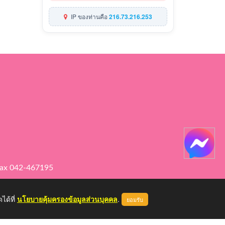
IP ของท่านคือ
216.73.216.253
ax 042-467195
ได้ที่
นโยบายคุ้มครองข้อมูลส่วนบุคคล
.
ยอมรับ