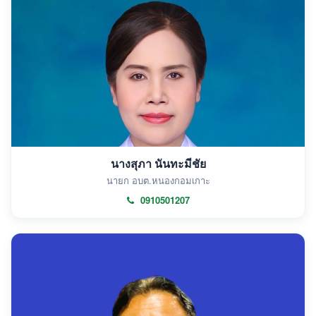
นางสุภา นันทะมีชัย
นายก อบต.หนองกอมเกาะ
0910501207