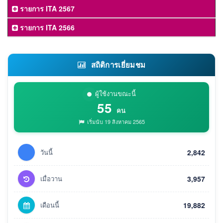
รายการ ITA 2567
รายการ ITA 2566
สถิติการเยี่ยมชม
ผู้ใช้งานขณะนี้
55
คน
เริ่มนับ 19 สิงหาคม 2565
วันนี้
2,842
เมื่อวาน
3,957
เดือนนี้
19,882