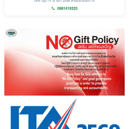
เลขานุการ นายก อบต.หนองกอมเกาะ
0981419333