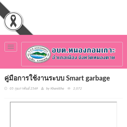
Toggle
navigation
คู่มือการใช้งานระบบ Smart garbage
05 กุมภาพันธ์ 2569
by Khanittha
2,072