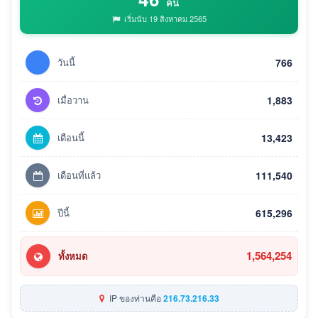
คน
เริ่มนับ 19 สิงหาคม 2565
วันนี้
766
เมื่อวาน
1,883
เดือนนี้
13,423
เดือนที่แล้ว
111,540
ปีนี้
615,296
1,564,254
ทั้งหมด
IP ของท่านคือ
216.73.216.33