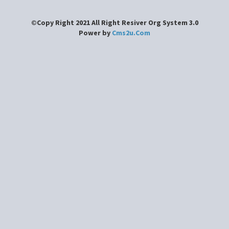
©Copy Right 2021 All Right Resiver Org System 3.0
Power by
Cms2u.Com